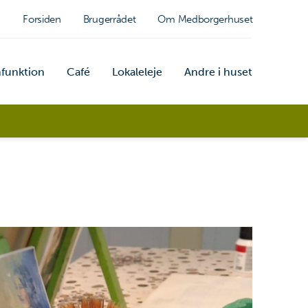
Forsiden
Brugerrådet
Om Medborgerhuset
nfunktion
Café
Lokaleleje
Andre i huset