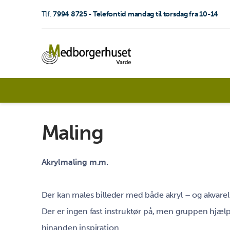
Tlf.
7994 8725 - Telefontid mandag til torsdag fra 10-14
Maling
Akrylmaling m.m.
Der kan males billeder med både akryl – og akvare
Der er ingen fast instruktør på, men gruppen hjælp
hinanden inspiration