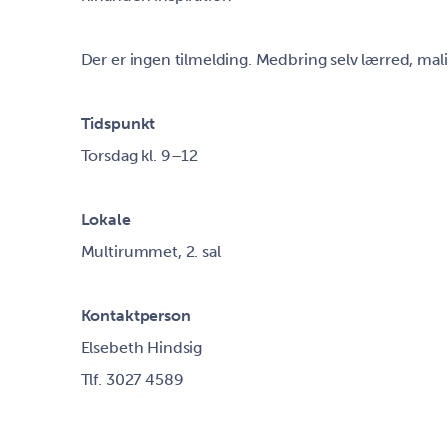
Der er ingen tilmelding. Medbring selv lærred, mal
Tidspunkt
Torsdag kl. 9–12
Lokale
Multirummet, 2. sal
Kontaktperson
Elsebeth Hindsig
Tlf. 3027 4589